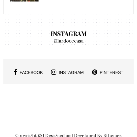
INSTAGRAM
@lardocecasa
FACEBOOK
INSTAGRAM
PINTEREST
Copyright © | Designed and Developed By Bthemez