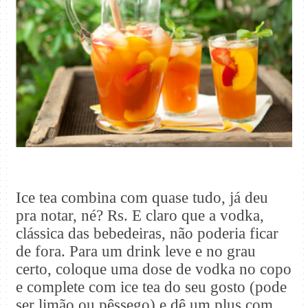
Ice tea combina com quase tudo, já deu
pra notar, né? Rs. E claro que a vodka,
clássica das bebedeiras, não poderia ficar
de fora. Para um drink leve e no grau
certo, coloque uma dose de vodka no copo
e complete com ice tea do seu gosto (pode
ser limão ou pêssego) e dê um plus com