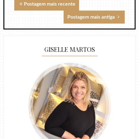
Postagem mais recente
Postagem mais antiga
GISELLE MARTOS