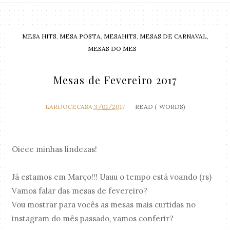
MESA HITS
,
MESA POSTA
,
MESAHITS
,
MESAS DE CARNAVAL
,
MESAS DO MES
Mesas de Fevereiro 2017
LARDOCECASA
3/01/2017
READ (
WORDS)
Oieee minhas lindezas!
Já estamos em Março!!! Uauu o tempo está voando (rs)
Vamos falar das mesas de fevereiro?
Vou mostrar para vocês as mesas mais curtidas no
instagram do mês passado, vamos conferir?