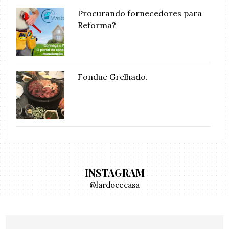
Procurando fornecedores para
Reforma?
Fondue Grelhado.
INSTAGRAM
@lardocecasa