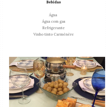
Bebidas
Água
Água com gas
Refrigerante
Vinho tinto Carménère