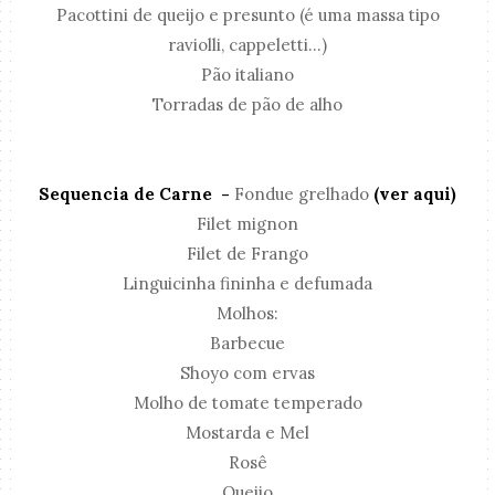
Pacottini de queijo e presunto (é uma massa tipo
raviolli, cappeletti...)
Pão italiano
Torradas de pão de alho
Sequencia de Carne -
Fondue grelhado
(ver aqui)
Filet mignon
Filet de Frango
Linguicinha fininha e defumada
Molhos:
Barbecue
Shoyo com ervas
Molho de tomate temperado
Mostarda e Mel
Rosê
Queijo