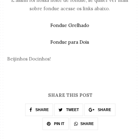
E assim foi nossa noite de fondue, se quiser ver mais
sobre fondue acesse os links abaixo.
Fondue Grelhado
Fondue para Dois
Beijinhos Docinhos!
SHARE THIS POST
SHARE
TWEET
SHARE
SHARE
PIN IT