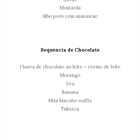
Mostarda
Alho poró com maionese
Sequencia de Chocolate
1 barra de chocolate ao leite + creme de leite
Morango
Uva
Banana
Mini biscoito waffle
Tubetes