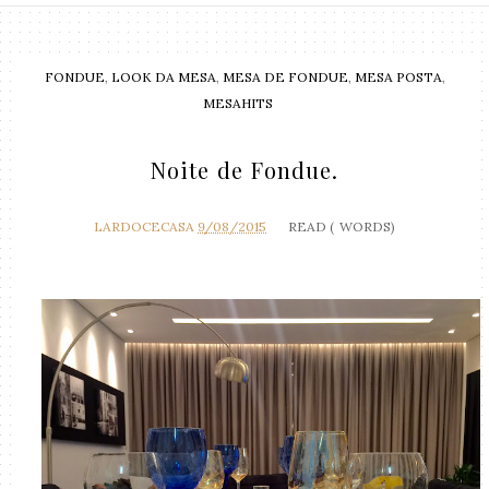
FONDUE
,
LOOK DA MESA
,
MESA DE FONDUE
,
MESA POSTA
,
MESAHITS
Noite de Fondue.
LARDOCECASA
9/08/2015
READ (
WORDS)