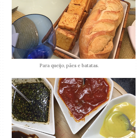
Para queijo, pães e batatas.