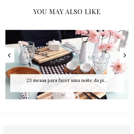
YOU MAY ALSO LIKE
23 mesas para fazer uma noite da pi...