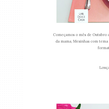
Começamos o mês de Outubro c
da mama, Mesinhas com tema "
format
Louça