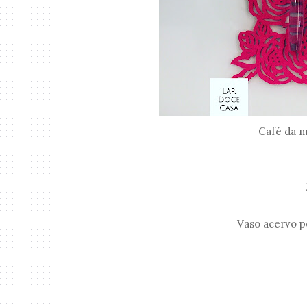
Café da m
Vaso acervo p