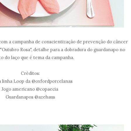
om a campanha de conscientização de prevenção do câncer
Outubro Rosa", detalhe para a dobradura do guardanapo no
o do laço que é tema da campanha.
Créditos:
 linha Loop da @oxfordporcelanas
Jogo americano @copaecia
Guardanapos @azehaus