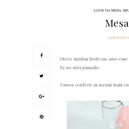
LOOK DA MESA
,
ME
Mesa
LARDOCEC
Oieee minhas lindezas, amo esse
fiz no mês passado.
Vamos conferir as mesas mais cu