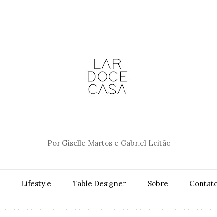
Por Giselle Martos e Gabriel Leitão
Lifestyle
Table Designer
Sobre
Contat