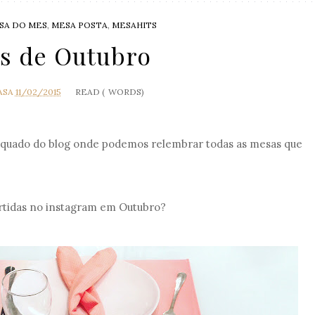
SA DO MES
,
MESA POSTA
,
MESAHITS
s de Outubro
ASA
11/02/2015
READ (
WORDS)
 quado do blog onde podemos relembrar todas as mesas que
rtidas no instagram em Outubro?