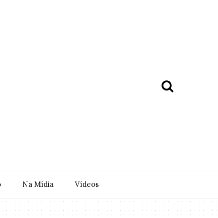
o
Na Mídia
Vídeos