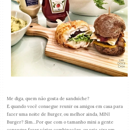
Me diga, quem não gosta de sanduíche?
E quando você consegue reunir os amigos em casa para
fazer uma noite de Burger, ou melhor ainda, MINI
Burger? Sim...Por que com o tamanho mini a gente
consegue fazer várias combinações, ou seja, vira um