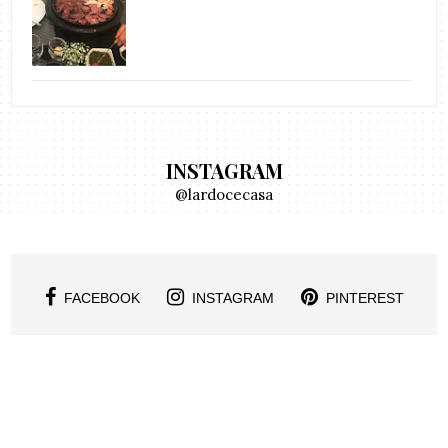
INSTAGRAM
@lardocecasa
FACEBOOK
INSTAGRAM
PINTEREST