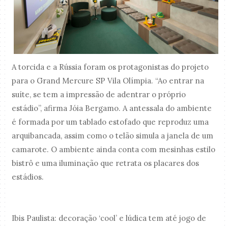
A torcida e a Rússia foram os protagonistas do projeto
para o Grand Mercure SP Vila Olímpia. “Ao entrar na
suíte, se tem a impressão de adentrar o próprio
estádio”, afirma Jóia Bergamo. A antessala do ambiente
é formada por um tablado estofado que reproduz uma
arquibancada, assim como o telão simula a janela de um
camarote. O ambiente ainda conta com mesinhas estilo
bistrô e uma iluminação que retrata os placares dos
estádios.
Ibis Paulista: decoração ‘cool’ e lúdica tem até jogo de