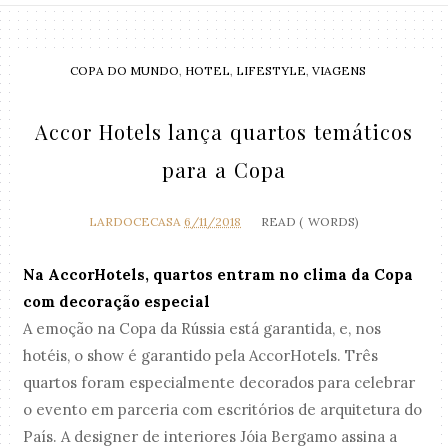
COPA DO MUNDO
,
HOTEL
,
LIFESTYLE
,
VIAGENS
Accor Hotels lança quartos temáticos
para a Copa
LARDOCECASA
6/11/2018
READ (
WORDS)
Na AccorHotels, quartos entram no clima da Copa
com decoração especial
A emoção na Copa da Rússia está garantida, e, nos
hotéis, o show é garantido pela AccorHotels. Três
quartos foram especialmente decorados para celebrar
o evento em parceria com escritórios de arquitetura do
País. A designer de interiores Jóia Bergamo assina a