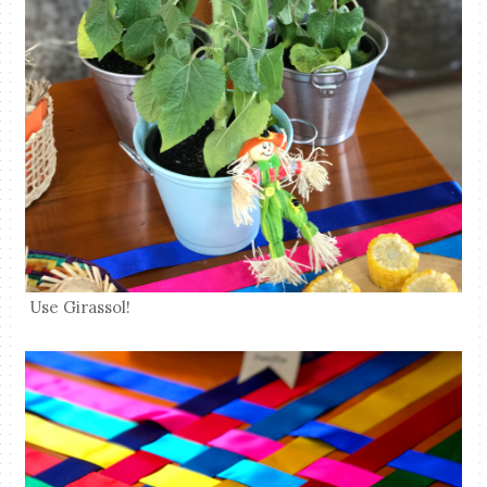
Use Girassol!