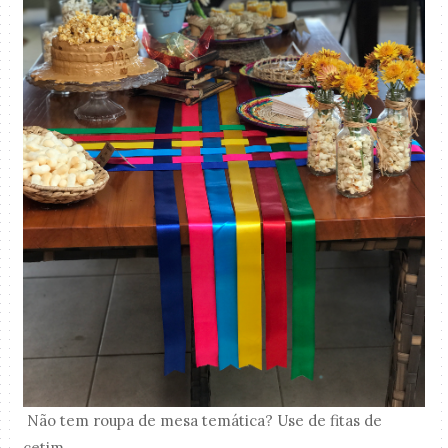
Não tem roupa de mesa temática? Use de fitas de
cetim