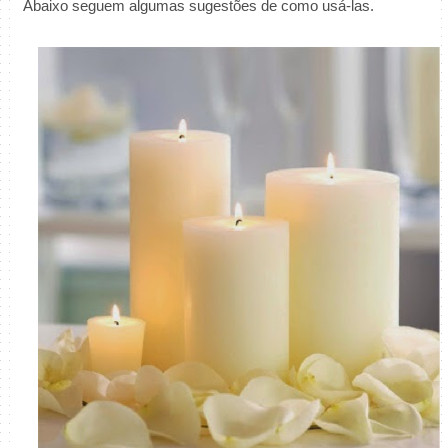
Abaixo seguem algumas sugestões de como usá-las.