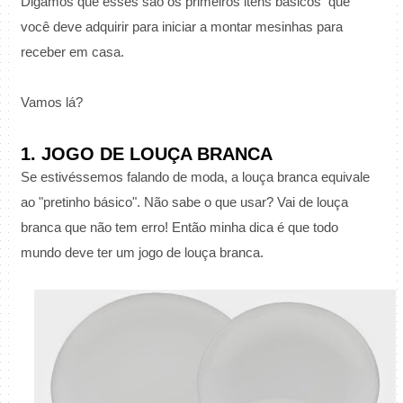
Digamos que esses são os primeiros itens básicos que
você deve adquirir para iniciar a montar mesinhas para
receber em casa.
Vamos lá?
1. JOGO DE LOUÇA BRANCA
Se estivéssemos falando de moda, a louça branca equivale
ao "pretinho básico". Não sabe o que usar? Vai de louça
branca que não tem erro! Então minha dica é que todo
mundo deve ter um jogo de louça branca.