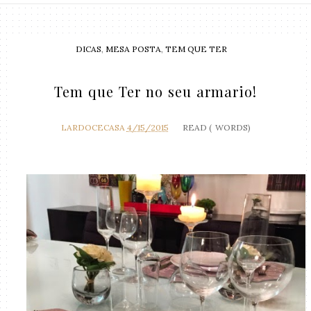
DICAS
,
MESA POSTA
,
TEM QUE TER
Tem que Ter no seu armario!
LARDOCECASA
4/15/2015
READ (
WORDS)