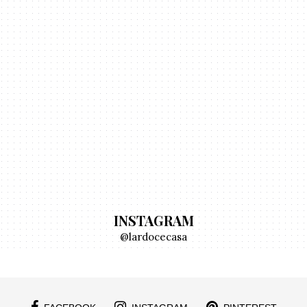
INSTAGRAM
@lardocecasa