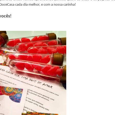
oceCasa cada dia melhor, e com a nossa carinha!
vocês!