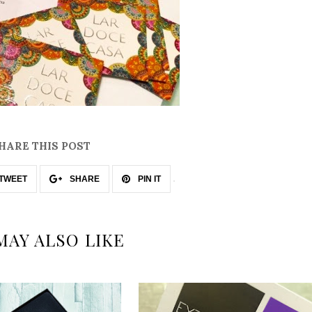
HARE THIS POST
TWEET
SHARE
PIN IT
MAY ALSO LIKE