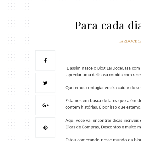
Para cada di
LARDOCEC
E assim nasce o Blog LarDoceCasa com
apreciar uma deliciosa comida com rec
Queremos contagiar você a cuidar do seu 
Estamos em busca de lares que além de
contem histórias. É por isso que estamo
Aqui você vai encontrar dicas incríveis
Dicas de Compras, Descontos e muito m
Estou começando nesse mundo da blogo