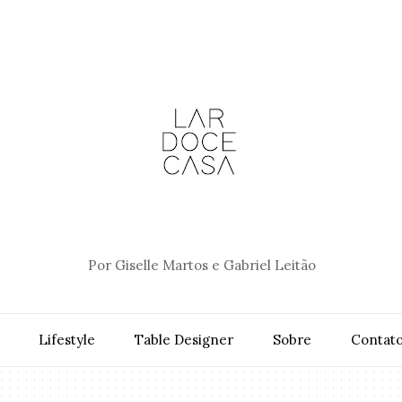
Por Giselle Martos e Gabriel Leitão
Lifestyle
Table Designer
Sobre
Contat