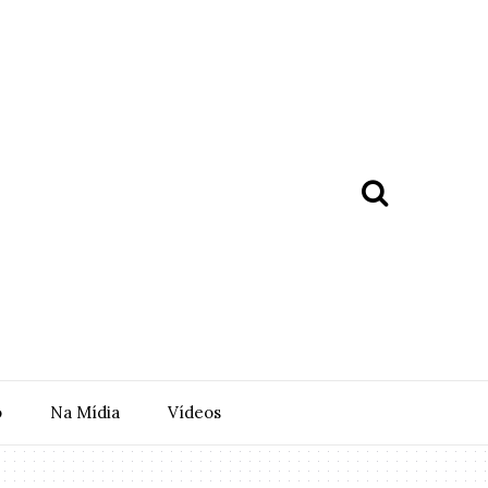
o
Na Mídia
Vídeos